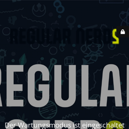
Der Wartungsmodus ist eingeschaltet