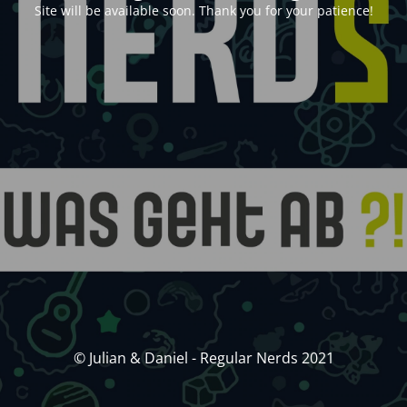
Site will be available soon. Thank you for your patience!
© Julian & Daniel - Regular Nerds 2021