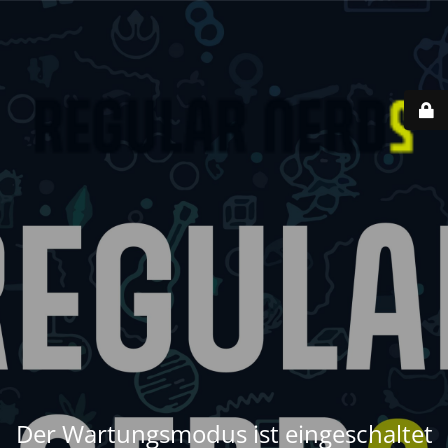
Der Wartungsmodus ist eingeschaltet