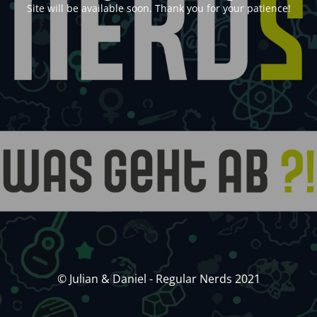
Site will be available soon. Thank you for your patience!
© Julian & Daniel - Regular Nerds 2021