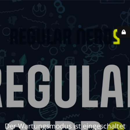
Der Wartungsmodus ist eingeschaltet