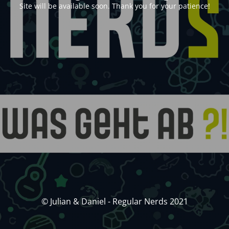
Site will be available soon. Thank you for your patience!
© Julian & Daniel - Regular Nerds 2021