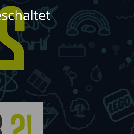
schaltet