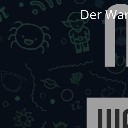
Der War