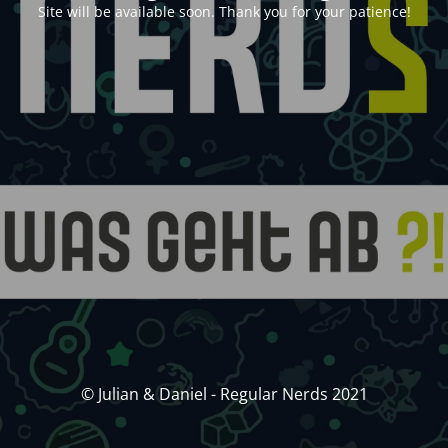
Site will be available soon. Thank you for your patience!
© Julian & Daniel - Regular Nerds 2021