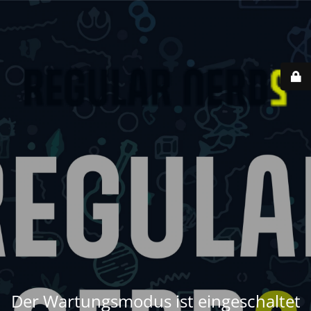
Der Wartungsmodus ist eingeschaltet