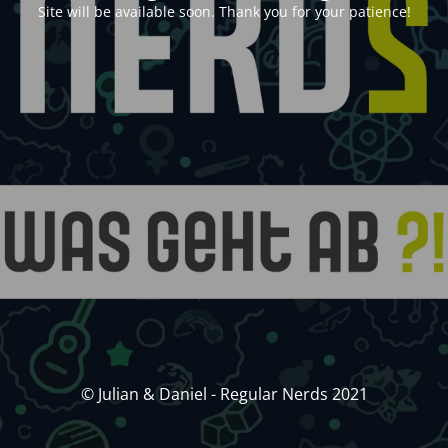
Site will be available soon. Thank you for your patience!
© Julian & Daniel - Regular Nerds 2021