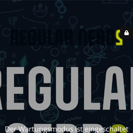
Der Wartungsmodus ist eingeschaltet